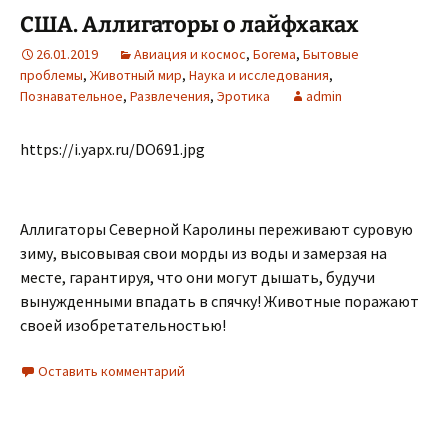
США. Аллигаторы о лайфхаках
26.01.2019
Авиация и космос
,
Богема
,
Бытовые
проблемы
,
Животный мир
,
Наука и исследования
,
Познавательное
,
Развлечения
,
Эротика
admin
https://i.yapx.ru/DO691.jpg
Аллигаторы Северной Каролины переживают суровую
зиму, высовывая свои морды из воды и замерзая на
месте, гарантируя, что они могут дышать, будучи
вынужденными впадать в спячку! Животные поражают
своей изобретательностью!
Оставить комментарий