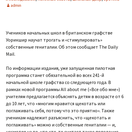
admin
Учеников начальных школ в британском графстве
Уорикшир научат трогать и «стимулировать»
собственные гениталии. Об этом сообщает The Daily
Mail.
По информации издания, уже запущенная пилотная
программа станет обязательной во всех 241-й
начальной школе графства со следующего года. В
рамках новой программы All about me («Все обо мне»)
учителям предлагается объяснять детям в возрасте от 6
до 10 лет, что «многим нравится щекотать или
поглаживать себя, потому что это приятно». Также
ученикам надлежит разъяснить, что «щекотать и
поглаживать» можно и собственные гениталии — и,
несмотря на то, что кто-то считает такое поведение