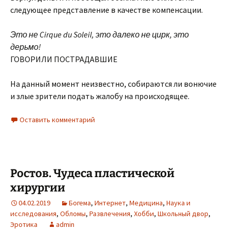
следующее представление в качестве компенсации.
Это не Cirque du Soleil, это далеко не цирк, это
дерьмо!
ГОВОРИЛИ ПОСТРАДАВШИЕ
На данный момент неизвестно, собираются ли вонючие
и злые зрители подать жалобу на происходящее.
Оставить комментарий
Ростов. Чудеса пластической
хирургии
04.02.2019
Богема
,
Интернет
,
Медицина
,
Наука и
исследования
,
Обломы
,
Развлечения
,
Хобби
,
Школьный двор
,
Эротика
admin