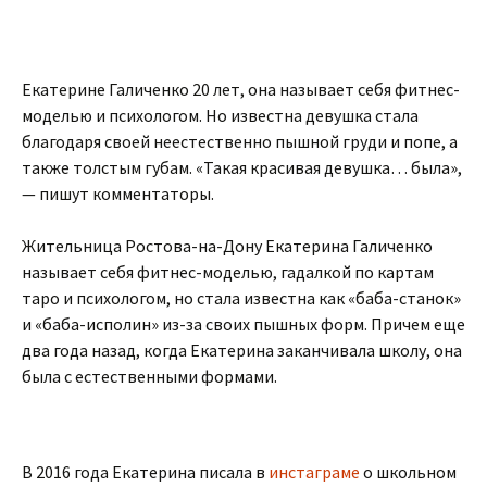
Екатерине Галиченко 20 лет, она называет себя фитнес-
моделью и психологом. Но известна девушка стала
благодаря своей неестественно пышной груди и попе, а
также толстым губам. «Такая красивая девушка… была»,
— пишут комментаторы.
Жительница Ростова-на-Дону Екатерина Галиченко
называет себя фитнес-моделью, гадалкой по картам
таро и психологом, но стала известна как «баба-станок»
и «баба-исполин» из-за своих пышных форм. Причем еще
два года назад, когда Екатерина заканчивала школу, она
была с естественными формами.
В 2016 года Екатерина писала в
инстаграме
о школьном