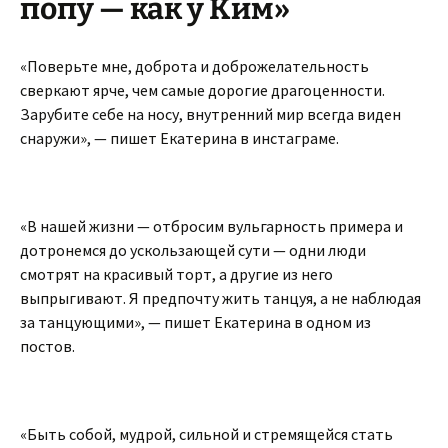
попу — как у Ким»
«Поверьте мне, доброта и доброжелательность
сверкают ярче, чем самые дорогие драгоценности.
Зарубите себе на носу, внутренний мир всегда виден
снаружи», — пишет Екатерина в инстаграме.
«В нашей жизни — отбросим вульгарность примера и
дотронемся до ускользающей сути — одни люди
смотрят на красивый торт, а другие из него
выпрыгивают. Я предпочту жить танцуя, а не наблюдая
за танцующими», — пишет Екатерина в одном из
постов.
«Быть собой, мудрой, сильной и стремящейся стать