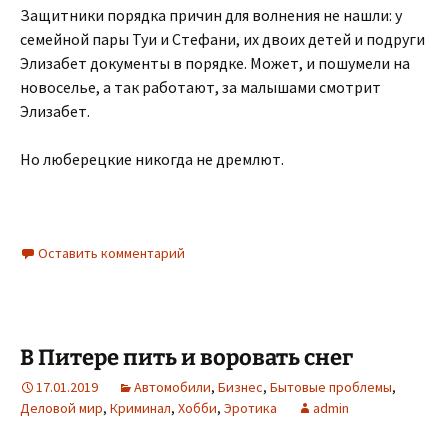
Защитники порядка причин для волнения не нашли: у
семейной пары Туи и Стефани, их двоих детей и подруги
Элизабет документы в порядке. Может, и пошумели на
новоселье, а так работают, за малышами смотрит
Элизабет.
Но люберецкие никогда не дремлют.
Оставить комментарий
В Питере пить и воровать снег
17.01.2019
Автомобили
,
Бизнес
,
Бытовые проблемы
,
Деловой мир
,
Криминал
,
Хобби
,
Эротика
admin