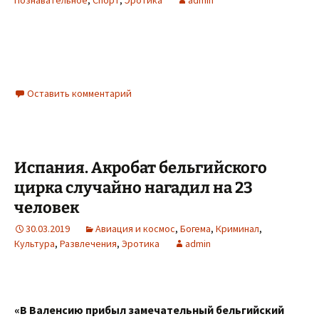
Познавательное
,
Спорт
,
Эротика
admin
Оставить комментарий
Испания. Акробат бельгийского
цирка случайно нагадил на 23
человек
30.03.2019
Авиация и космос
,
Богема
,
Криминал
,
Культура
,
Развлечения
,
Эротика
admin
«В Валенсию прибыл замечательный бельгийский