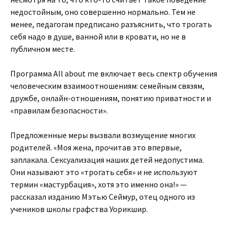
недостойным, оно совершенно нормально. Тем не
менее, педагогам предписано разъяснить, что трогать
себя надо в душе, ванной или в кровати, но не в
публичном месте.
Программа All about me включает весь спектр обучения
человеческим взаимоотношениям: семейным связям,
дружбе, онлайн-отношениям, понятию приватности и
«правилам безопасности».
Предложенные меры вызвали возмущение многих
родителей. «Моя жена, прочитав это впервые,
заплакала. Сексуализация наших детей недопустима.
Они называют это «трогать себя» и не используют
термин «мастурбация», хотя это именно она!» —
рассказал изданию Мэтью Сеймур, отец одного из
учеников школы графства Уорикшир.