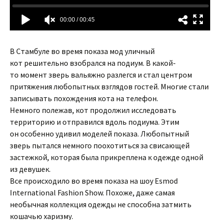
В Стамбуле во время показа мод уличный
кот решительно взобрался на подиум. В какой-
то момент зверь вальяжно разлегся и стал центром
притяжения любопытных взглядов гостей. Многие стали
записывать похождения кота на телефон.
Немного полежав, кот продолжил исследовать
территорию и отправился вдоль подиума. Этим
он особенно удивил моделей показа. Любопытный
зверь пытался немного поохотиться за свисающей
застежкой, которая была прикреплена к одежде одной
из девушек.
Все происходило во время показа на шоу Esmod
International Fashion Show. Похоже, даже самая
необычная коллекция одежды не способна затмить
кошачью харизму.