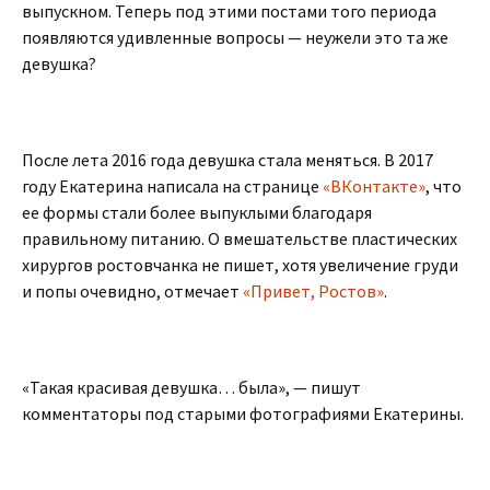
выпускном. Теперь под этими постами того периода
появляются удивленные вопросы — неужели это та же
девушка?
После лета 2016 года девушка стала меняться. В 2017
году Екатерина написала на странице
«ВКонтакте»
, что
ее формы стали более выпуклыми благодаря
правильному питанию. О вмешательстве пластических
хирургов ростовчанка не пишет, хотя увеличение груди
и попы очевидно, отмечает
«Привет, Ростов»
.
«Такая красивая девушка… была», — пишут
комментаторы под старыми фотографиями Екатерины.