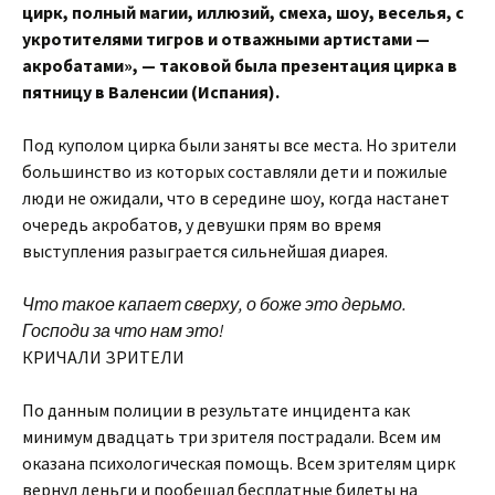
цирк, полный магии, иллюзий, смеха, шоу, веселья, с
укротителями тигров и отважными артистами —
акробатами», — таковой была презентация цирка в
пятницу в Валенсии (Испания).
Под куполом цирка были заняты все места. Но зрители
большинство из которых составляли дети и пожилые
люди не ожидали, что в середине шоу, когда настанет
очередь акробатов, у девушки прям во время
выступления разыграется сильнейшая диарея.
Что такое капает сверху, о боже это дерьмо.
Господи за что нам это!
КРИЧАЛИ ЗРИТЕЛИ
По данным полиции в результате инцидента как
минимум двадцать три зрителя пострадали. Всем им
оказана психологическая помощь. Всем зрителям цирк
вернул деньги и пообещал бесплатные билеты на